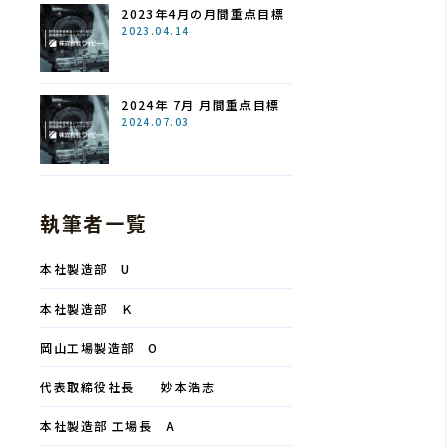
2023年4月の月間重点目標
2023.04.14
2024年 7月 月間重点目標
2024.07.03
執筆者一覧
本社製造部 U
本社製造部 Ｋ
岡山工場製造部 O
代表取締役社長 妙本浩志
本社製造部 工場長 A