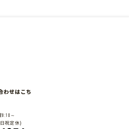
い合わせはこち
曜
8:10～
土日祝定休)