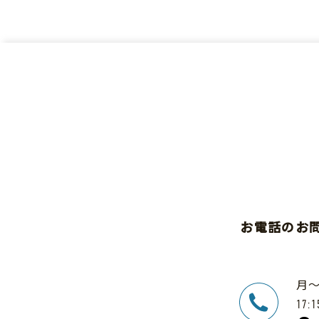
お電話のお
月
17:1