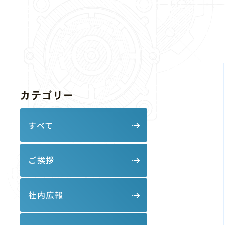
ら
カテゴリー
すべて
ご挨拶
社内広報