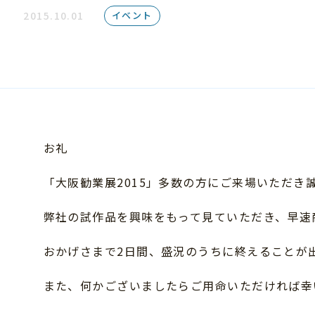
文房具及び
イベント
2015.10.01
オフィス家具
農業機械
家電用品
お礼
「大阪勧業展2015」多数の方にご来場いただき
弊社の試作品を興味をもって見ていただき、早速
おかげさまで2日間、盛況のうちに終えることが
また、何かございましたらご用命いただければ幸