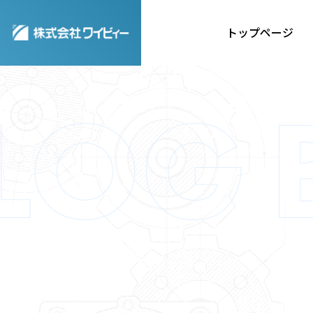
トップページ
事例紹介
CASE
STUDY
事例紹介一覧はこち