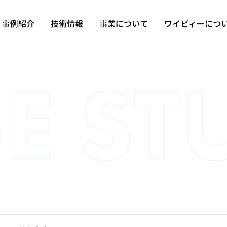
事例紹介
技術情報
事業について
ワイビィーにつ
カテゴリから探す
すべて
自動車部品
モーター部