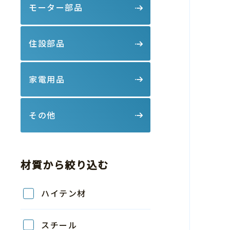
モーター部品
住設部品
家電用品
その他
材質から絞り込む
ハイテン材
スチール