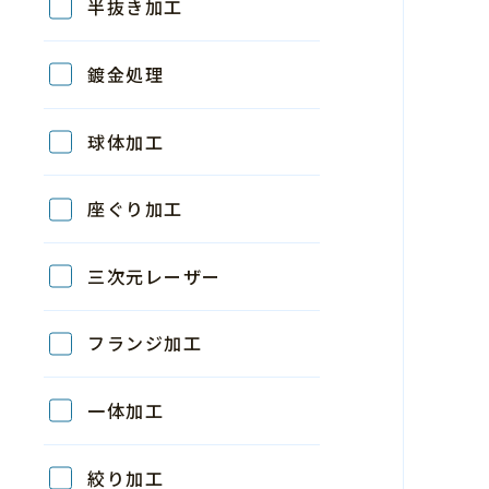
半抜き加工
鍍金処理
球体加工
座ぐり加工
三次元レーザー
フランジ加工
一体加工
絞り加工