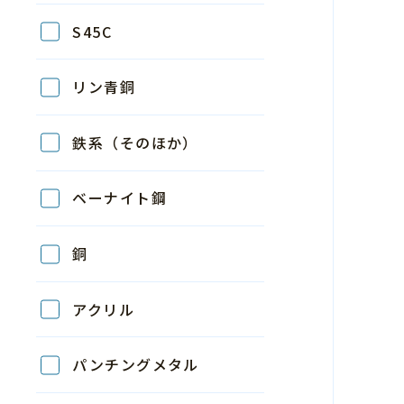
S45C
リン青銅
鉄系（そのほか）
ベーナイト鋼
銅
アクリル
パンチングメタル