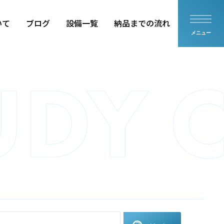
いて
ブログ
設備一覧
納品までの流れ
メニュー
品
住設部品