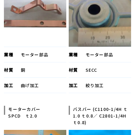
業種
モーター部品
業種
モーター部品
材質
銅
材質
SECC
加工
曲げ加工
加工
絞り加工
モーターカバー
バスバー (C1100-1/4H ｔ
SPCD ｔ2.0
1.0 ｔ0.8／ C2801-1/4H
ｔ0.8)