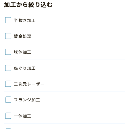
加工から絞り込む
半抜き加工
鍍金処理
球体加工
座ぐり加工
三次元レーザー
フランジ加工
一体加工