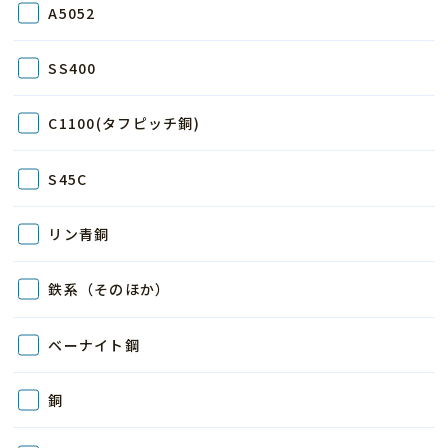
A5052
SS400
C1100(タフピッチ銅)
S45C
リン青銅
鉄系（そのほか）
ベーナイト鋼
銅