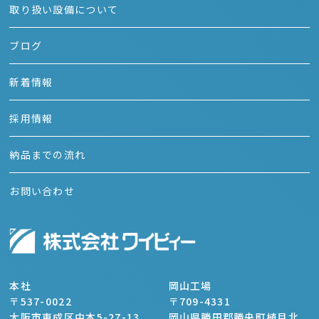
取り扱い設備について
ブログ
新着情報
採用情報
納品までの流れ
お問い合わせ
本社
岡山工場
〒537-0022
〒709-4331
大阪市東成区中本5-27-13
岡山県勝田郡勝央町植月北