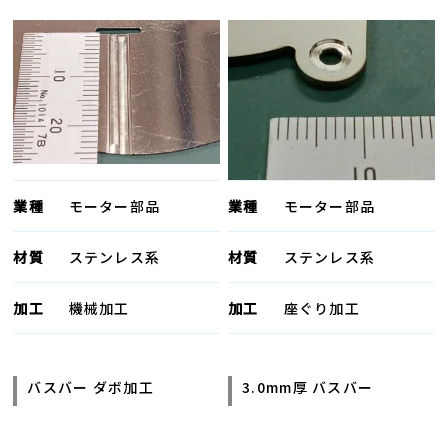
業種
モーター部品
業種
モーター部品
材質
ステンレス系
材質
ステンレス系
加工
機械加工
加工
座ぐり加工
バスバー ダボ加工
3.0mm厚 バスバー