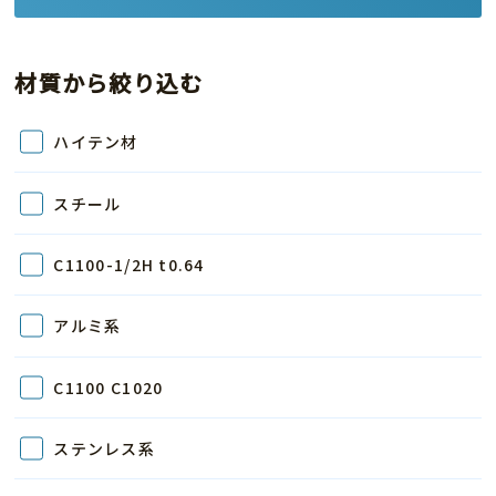
材質から絞り込む
ハイテン材
スチール
C1100-1/2H t0.64
アルミ系
C1100 C1020
ステンレス系