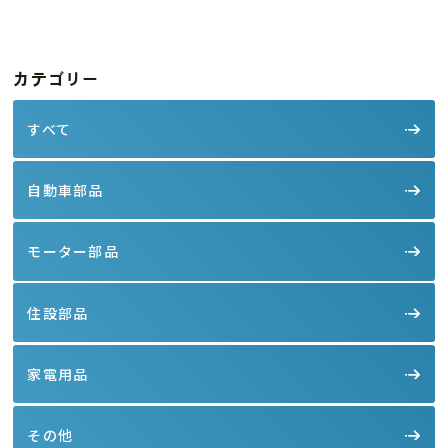
カテゴリー
すべて
自動車部品
モーター部品
住設部品
家電用品
その他