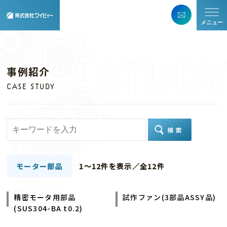
メニュー
事例紹介
CASE STUDY
モーター部品
1～12件を表示／全12件
精密モータ用部品
試作ファン(3部品ASSY品)
(SUS304-BA t0.2)