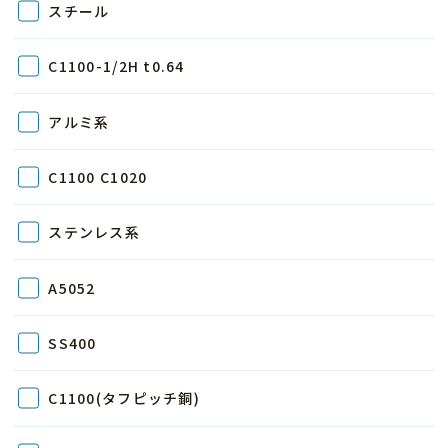
スチール
C1100-1/2H t0.64
アルミ系
C1100 C1020
ステンレス系
A5052
SS400
C1100(タフピッチ銅)