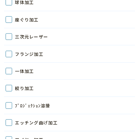
球体加工
座ぐり加工
三次元レーザー
フランジ加工
一体加工
絞り加工
ﾌﾟﾛｼﾞｪｸｼｮﾝ溶接
エッチング曲げ加工