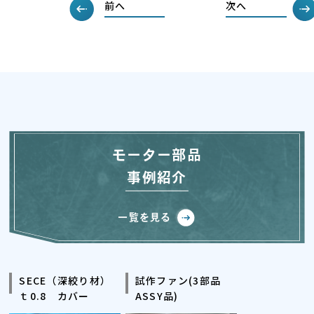
前へ
次へ
モーター部品
事例紹介
一覧を見る
SECE（深絞り材）
試作ファン(3部品
ｔ0.8 カバー
ASSY品)