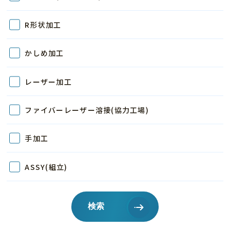
R形状加工
かしめ加工
レーザー加工
ファイバーレーザー溶接(協力工場)
手加工
ASSY(組立)