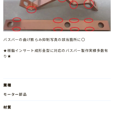
バスバーの曲げ膨らみ抑制写真の該当箇所に〇
★樹脂インサート成形金型に対応のバスバー製作実績多数有
り★
業種
モーター部品
材質