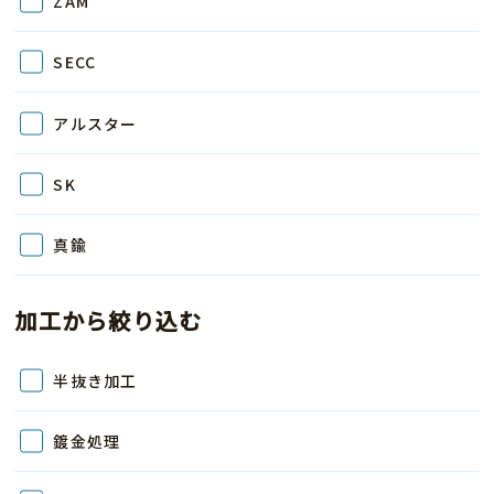
ZAM
SECC
アルスター
SK
真鍮
加工から絞り込む
半抜き加工
鍍金処理