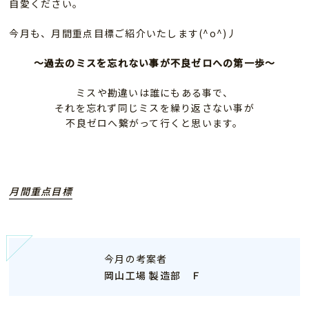
自愛ください。
今月も、月間重点目標ご紹介いたします(^o^)丿
～過去のミスを忘れない事が不良ゼロへの第一歩～
ミスや勘違いは誰にもある事で、
それを忘れず同じミスを繰り返さない事が
不良ゼロへ繋がって行くと思います。
月間重点目標
今月の考案者
岡山工場 製造部 Ｆ