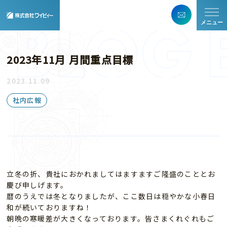
メニュー
2023年11月 月間重点目標
2023.11.09
社内広報
立冬の折、貴社におかれましてはますますご隆盛のこととお
慶び申しげます。
暦のうえでは冬となりましたが、ここ数日は穏やかな小春日
和が続いておりますね！
朝晩の寒暖差が大きくなっております。皆さまくれぐれもご