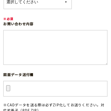
※必須
お問い合わせ内容
図面データ送付欄
※CADデータを送る際は必ずZIP化してお送りください。対
応拡張子（PDF.ZIP）