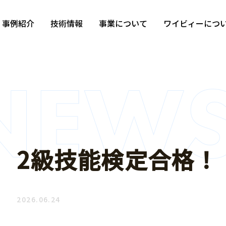
事例紹介
技術情報
事業について
ワイビィーにつ
カテゴリから探す
2級技能検定合格！
すべて
自動車部品
モーター部
2026.06.24