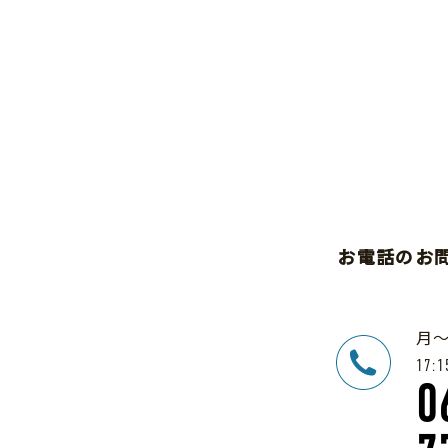
お電話のお
月
17:1
0