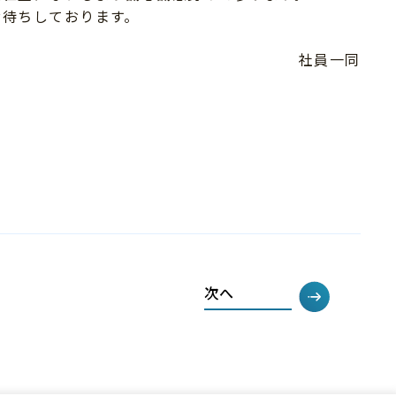
お待ちしております。
社員一同
次へ