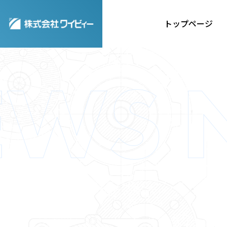
トップページ
事例紹介
CASE
STUDY
事例紹介一覧はこち