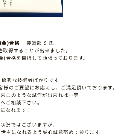
板金)合格
製造部 S 氏
格取得することが出来ました。
金)合格を目指して頑張っております。
 優秀な技術者ばかりです。
客様のご要望にお応えし、ご満足頂いております。
将来このような試作が出来れば…等
社へご相談下さい。
力になれます！
な状況ではございますが、
救世主になれるよう誠心誠意努めて参ります。