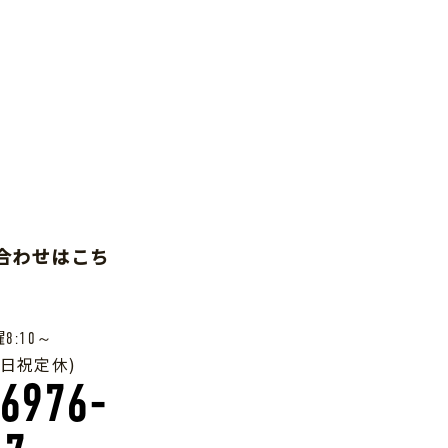
い合わせはこち
曜
8:10～
土日祝定休)
-6976-