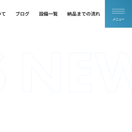
いて
ブログ
設備一覧
納品までの流れ
メニュー
品
住設部品