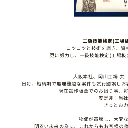
二級技能検定(工場
コツコツと技術を磨き、資
更に努力し、一級技能検定(工場板
大阪本社、岡山工場 共
日毎、短納期で無理難題な案件も試行錯誤しお
現在試作板金でのお困り事、
一度是非！当
きっとお
物価が高騰し、大変
明るい未来の為に、これからもお客様の