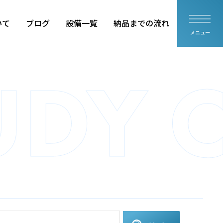
いて
ブログ
設備一覧
納品までの流れ
メニュー
品
住設部品