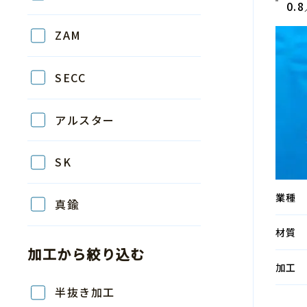
0.8
ZAM
SECC
アルスター
SK
業種
真鍮
材質
加工から絞り込む
加工
半抜き加工