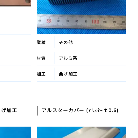
業種
その他
材質
アルミ系
加工
曲げ加工
曲げ加工
アルスターカバー (ｱﾙｽﾀｰｔ0.6)