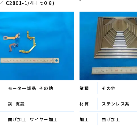
／ C2801-1/4H ｔ0.8)
モーター部品
その他
業種
その他
銅
真鍮
材質
ステンレス系
曲げ加工
ワイヤー加工
加工
曲げ加工