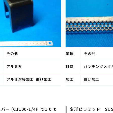
その他
業種
その他
アルミ系
材質
パンチングメタ
アルミ溶接加工
曲げ加工
加工
曲げ加工
バー (C1100-1/4H ｔ1.0 ｔ
変形ピラミッド SUS4