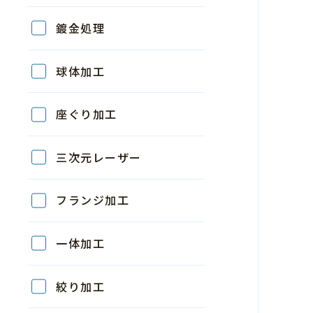
鍍金処理
球体加工
座ぐり加工
三次元レーザー
フランジ加工
一体加工
絞り加工