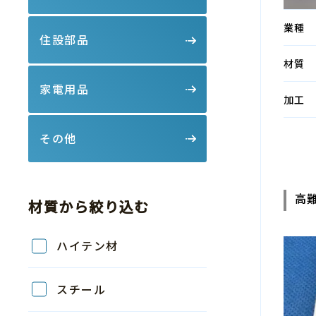
業種
住設部品
材質
家電用品
加工
その他
高
材質から絞り込む
ハイテン材
スチール