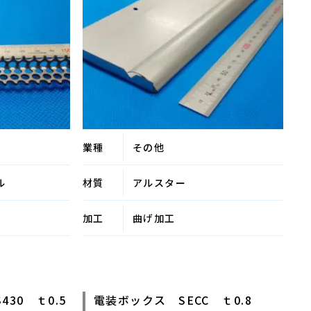
業種
その他
ル
材質
アルスター
加工
曲げ加工
30 ｔ0.5
電装ボックス SECC ｔ0.8