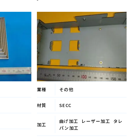
業種
その他
材質
SECC
曲げ加工
レーザー加工
タレ
加工
パン加工