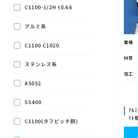
C1100-1/2H t0.64
アルミ系
業種
C1100 C1020
材質
ステンレス系
加工
A5052
SS400
ｱﾙ
ｲﾄ
C1100(タフピッチ銅)