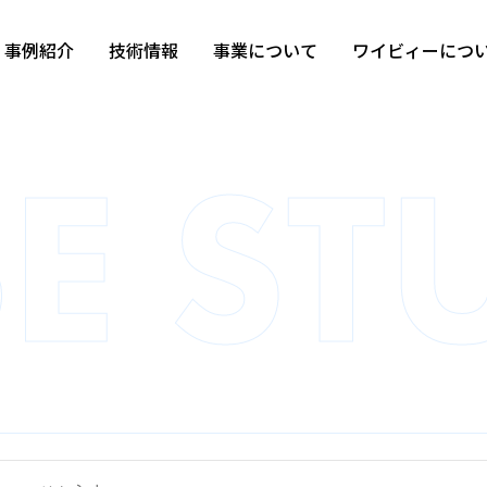
事例紹介
技術情報
事業について
ワイビィーにつ
カテゴリから探す
すべて
自動車部品
モーター部