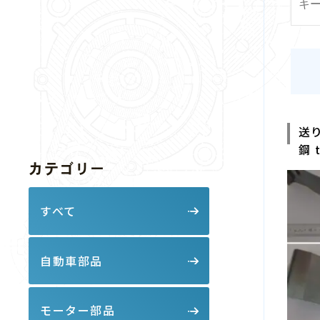
ら
送
鋼 t
カテゴリー
すべて
自動車部品
モーター部品